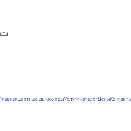
ости
Главная
Цветные дымоходы
Услуги
Каталог
Цены
Контакт