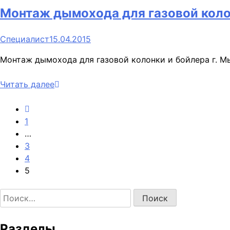
Монтаж дымохода для газовой коло
Специалист
15.04.2015
Монтаж дымохода для газовой колонки и бойлера г. Мы
Читать далее
1
…
3
4
5
Найти:
Разделы