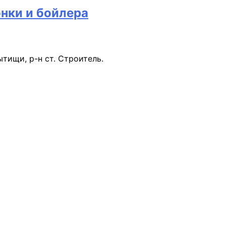
нки и бойлера
тищи, р-н ст. Строитель.