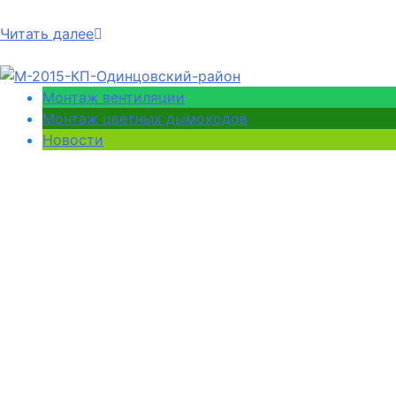
Читать далее
Монтаж вентиляции
Монтаж цветных дымоходов
Новости